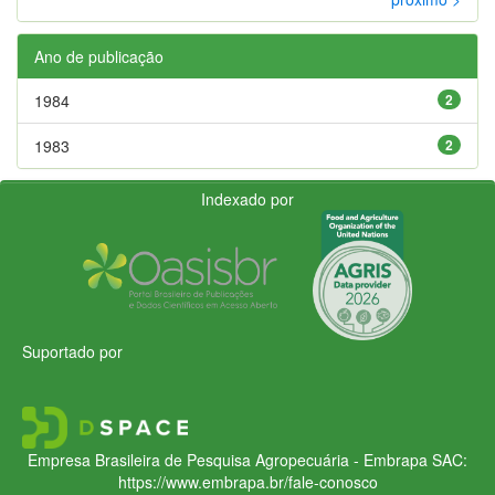
Ano de publicação
1984
2
1983
2
Indexado por
Suportado por
Empresa Brasileira de Pesquisa Agropecuária - Embrapa
SAC:
https://www.embrapa.br/fale-conosco