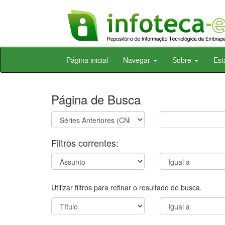
Skip
Página inicial
Navegar
Sobre
Est
navigation
Página de Busca
Filtros correntes:
Utilizar filtros para refinar o resultado de busca.