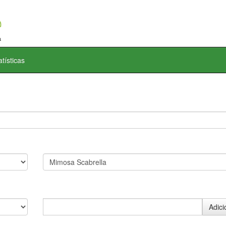
atísticas