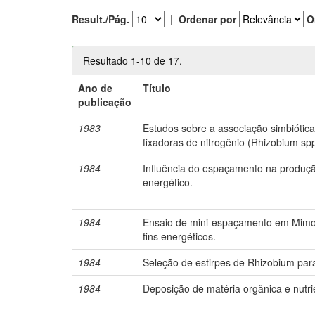
Result./Pág.
|
Ordenar por
O
Resultado 1-10 de 17.
Ano de
Título
publicação
1983
Estudos sobre a associação simbiótica
fixadoras de nitrogênio (Rhizobium spp
1984
Influência do espaçamento na produçã
energético.
1984
Ensaio de mini-espaçamento em Mimos
fins energéticos.
1984
Seleção de estirpes de Rhizobium par
1984
Deposição de matéria orgânica e nutri