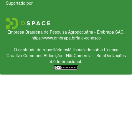
Suportado por
Empresa Brasileira de Pesquisa Agropecuária - Embrapa
SAC:
https://www.embrapa.br/fale-conosco
O conteúdo do repositório está licenciado sob a Licença
Creative Commons
Atribuição - NãoComercial - SemDerivações
4.0 Internacional.