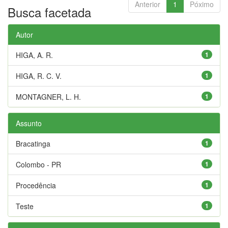
Anterior
1
Póximo
Busca facetada
Autor
HIGA, A. R.
1
HIGA, R. C. V.
1
MONTAGNER, L. H.
1
Assunto
Bracatinga
1
Colombo - PR
1
Procedência
1
Teste
1