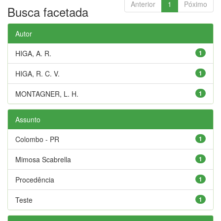
Anterior
1
Póximo
Busca facetada
Autor
HIGA, A. R.
1
HIGA, R. C. V.
1
MONTAGNER, L. H.
1
Assunto
Colombo - PR
1
Mimosa Scabrella
1
Procedência
1
Teste
1