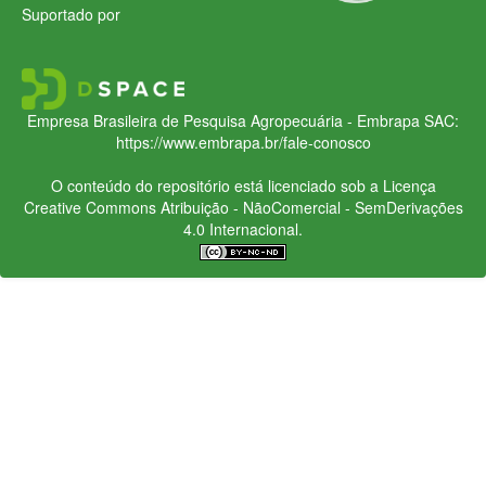
Suportado por
Empresa Brasileira de Pesquisa Agropecuária - Embrapa
SAC:
https://www.embrapa.br/fale-conosco
O conteúdo do repositório está licenciado sob a Licença
Creative Commons
Atribuição - NãoComercial - SemDerivações
4.0 Internacional.