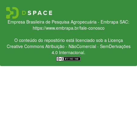
Empresa Brasileira de Pesquisa Agropecuária - Embrapa
SAC:
https://www.embrapa.br/fale-conosco
O conteúdo do repositório está licenciado sob a Licença
Creative Commons
Atribuição - NãoComercial - SemDerivações
4.0 Internacional.