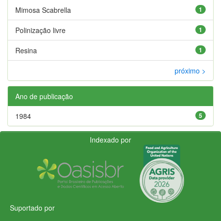
Mimosa Scabrella
1
Polinização livre
1
Resina
1
próximo >
Ano de publicação
1984
5
Indexado por
Suportado por