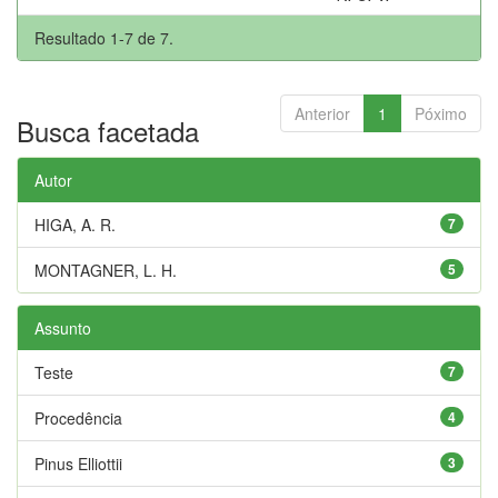
Resultado 1-7 de 7.
Anterior
1
Póximo
Busca facetada
Autor
HIGA, A. R.
7
MONTAGNER, L. H.
5
Assunto
Teste
7
Procedência
4
Pinus Elliottii
3