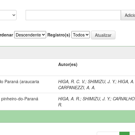
rdenar
Registro(s)
Autor(es)
do Paraná (araucaria
HIGA, R. C. V.
;
SHIMIZU, J. Y.
;
HIGA, A.
CARPANEZZI, A. A.
 pinheiro-do-Paraná
HIGA, A. R.
;
SHIMIZU, J. Y.
;
CARVALHO, 
R.