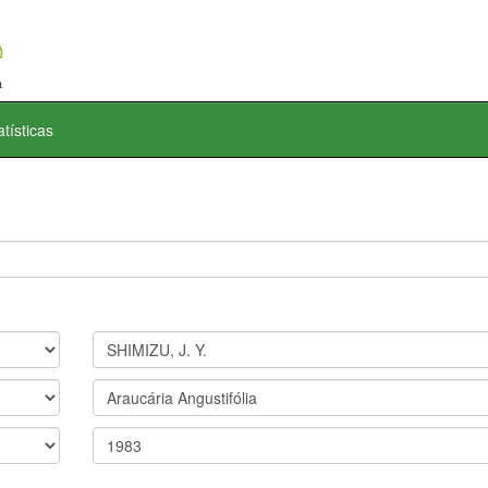
atísticas