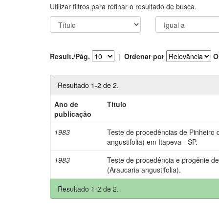
Utilizar filtros para refinar o resultado de busca.
Result./Pág.
|
Ordenar por
O
Resultado 1-2 de 2.
Ano de
Título
publicação
1983
Teste de procedências de Pinheiro 
angustifolia) em Itapeva - SP.
1983
Teste de procedência e progênie de
(Araucaria angustifolia).
Resultado 1-2 de 2.