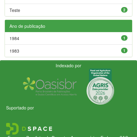
Teste
2
Ano de publicação
1984
1
1983
1
Indexado por
Suportado por