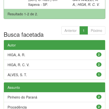
Itapeva - SP.
A.
;
HIGA, R. C. V.
Resultado 1-2 de 2.
Anterior
1
Póximo
Busca facetada
Autor
HIGA, A. R.
2
HIGA, R. C. V.
2
ALVES, S. T.
1
Assunto
Pinheiro do Paraná
2
Procedência
2