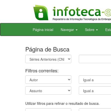
Skip
Página inicial
Navegar
Sobre
Est
navigation
Página de Busca
Filtros correntes:
Utilizar filtros para refinar o resultado de busca.