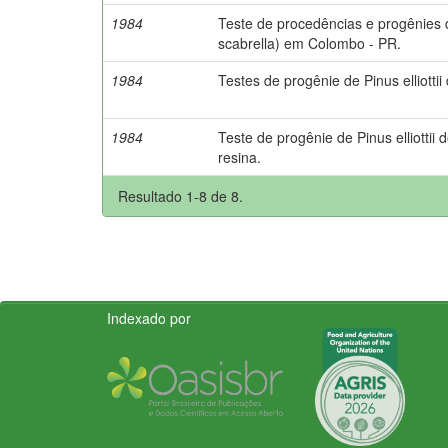
1984
Teste de procedências e progênies
scabrella) em Colombo - PR.
1984
Testes de progênie de Pinus elliottii 
1984
Teste de progênie de Pinus elliottii
resina.
Resultado 1-8 de 8.
Indexado por