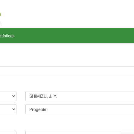
atísticas