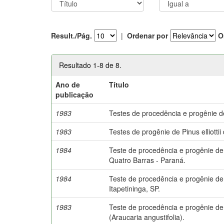
Result./Pág.
|
Ordenar por
O
Resultado 1-8 de 8.
Ano de
Título
publicação
1983
Testes de procedência e progênie de
1983
Testes de progênie de Pinus elliottii 
1984
Teste de procedência e progênie de
Quatro Barras - Paraná.
1984
Teste de procedência e progênie de 
Itapetininga, SP.
1983
Teste de procedência e progênie de
(Araucaria angustifolia).