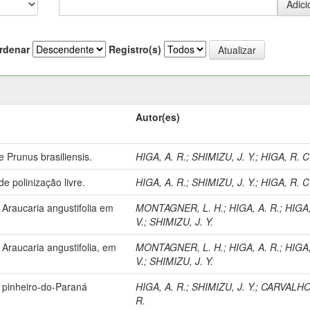
rdenar
Registro(s)
Autor(es)
 Prunus brasiliensis.
HIGA, A. R.
;
SHIMIZU, J. Y.
;
HIGA, R. C.
de polinização livre.
HIGA, A. R.
;
SHIMIZU, J. Y.
;
HIGA, R. C.
 Araucaria angustifolia em
MONTAGNER, L. H.
;
HIGA, A. R.
;
HIGA,
V.
;
SHIMIZU, J. Y.
Araucaria angustifolia, em
MONTAGNER, L. H.
;
HIGA, A. R.
;
HIGA,
V.
;
SHIMIZU, J. Y.
 pinheiro-do-Paraná
HIGA, A. R.
;
SHIMIZU, J. Y.
;
CARVALHO,
R.