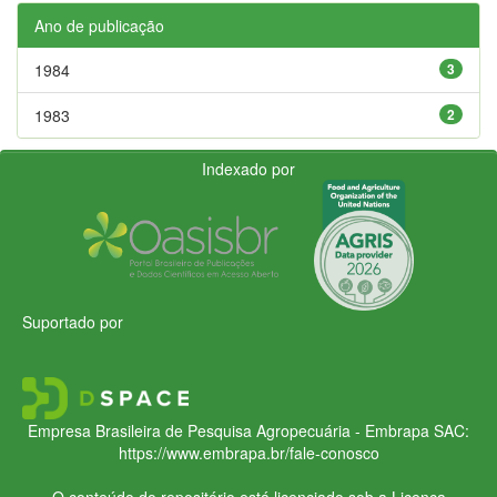
Ano de publicação
1984
3
1983
2
Indexado por
Suportado por
Empresa Brasileira de Pesquisa Agropecuária - Embrapa
SAC:
https://www.embrapa.br/fale-conosco
O conteúdo do repositório está licenciado sob a Licença