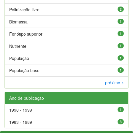
Polinização livre
2
Biomassa
1
Fenótipo superior
1
Nutriente
1
População
1
População base
1
próximo >
Ano de publicação
1990 - 1999
1
1983 - 1989
8