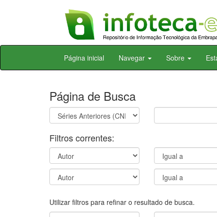
Skip
Página inicial
Navegar
Sobre
Est
navigation
Página de Busca
Filtros correntes:
Utilizar filtros para refinar o resultado de busca.