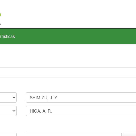
atísticas