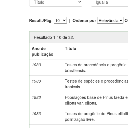
Result./Pág.
|
Ordenar por
O
Resultado 1-10 de 32.
Ano de
Título
publicação
1983
Testes de procedência e progênie
brasiliensis.
1983
Testes de espécies e procedência
tropicais.
1983
Populações base de Pinus taeda e
elliottii var. elliottii.
1983
Testes de progênie de Pinus elliotti
polinização livre.