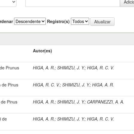
rdenar
Registro(s)
Autor(es)
 de Prunus
HIGA, A. R.
;
SHIMIZU, J. Y.
;
HIGA, R. C. V.
s de Pinus
HIGA, R. C. V.
;
SHIMIZU, J. Y.
;
HIGA, A. R.
 de Pinus
HIGA, A. R.
;
SHIMIZU, J. Y.
;
CARPANEZZI, A. A.
i de
HIGA, A. R.
;
SHIMIZU, J. Y.
;
HIGA, R. C. V.