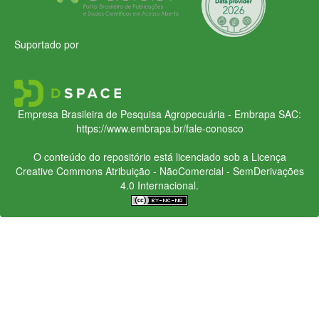
Suportado por
Empresa Brasileira de Pesquisa Agropecuária - Embrapa
SAC:
https://www.embrapa.br/fale-conosco
O conteúdo do repositório está licenciado sob a Licença
Creative Commons
Atribuição - NãoComercial - SemDerivações
4.0 Internacional.