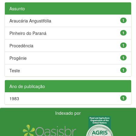
Assunto
Araucária Angustifólia
1
Pinheiro do Paraná
1
Procedência
1
Progênie
1
Teste
1
Ano de publicação
1983
1
Indexado por