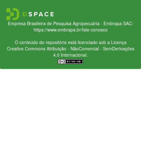
Empresa Brasileira de Pesquisa Agropecuária - Embrapa
SAC:
https://www.embrapa.br/fale-conosco
O conteúdo do repositório está licenciado sob a Licença
Creative Commons
Atribuição - NãoComercial - SemDerivações
4.0 Internacional.