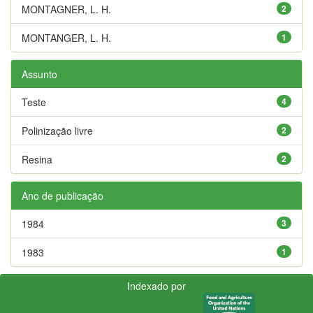
MONTAGNER, L. H.
2
MONTANGER, L. H.
1
Assunto
Teste
4
Polinização livre
2
Resina
2
Ano de publicação
1984
3
1983
1
Indexado por