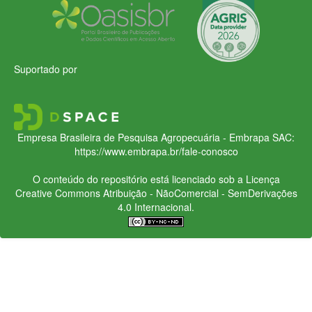
Suportado por
Empresa Brasileira de Pesquisa Agropecuária - Embrapa
SAC:
https://www.embrapa.br/fale-conosco
O conteúdo do repositório está licenciado sob a Licença
Creative Commons
Atribuição - NãoComercial - SemDerivações
4.0 Internacional.