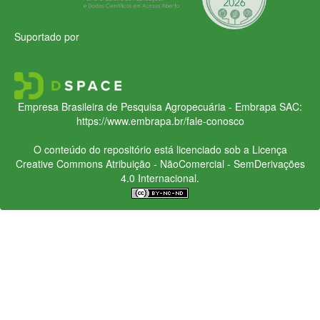
Suportado por
Empresa Brasileira de Pesquisa Agropecuária - Embrapa
SAC:
https://www.embrapa.br/fale-conosco
O conteúdo do repositório está licenciado sob a Licença
Creative Commons
Atribuição - NãoComercial - SemDerivações
4.0 Internacional.