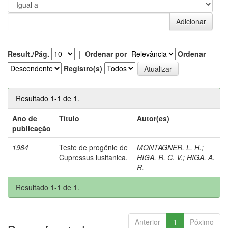
Result./Pág.
|
Ordenar por
Ordenar
Registro(s)
Resultado 1-1 de 1.
Ano de
Título
Autor(es)
publicação
1984
Teste de progênie de
MONTAGNER, L. H.
;
Cupressus lusitanica.
HIGA, R. C. V.
;
HIGA, A.
R.
Resultado 1-1 de 1.
Anterior
1
Póximo