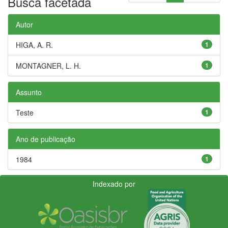
Busca facetada
Autor
HIGA, A. R.
1
MONTAGNER, L. H.
1
Assunto
Teste
1
Ano de publicação
1984
1
Indexado por