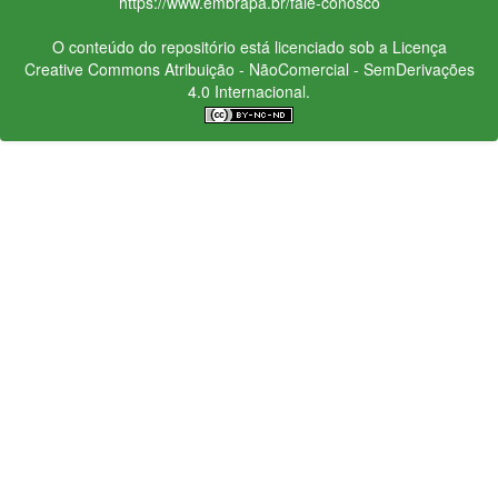
https://www.embrapa.br/fale-conosco
O conteúdo do repositório está licenciado sob a Licença
Creative Commons
Atribuição - NãoComercial - SemDerivações
4.0 Internacional.