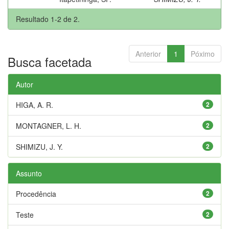
Resultado 1-2 de 2.
Anterior
1
Póximo
Busca facetada
Autor
HIGA, A. R.
2
MONTAGNER, L. H.
2
SHIMIZU, J. Y.
2
Assunto
Procedência
2
Teste
2