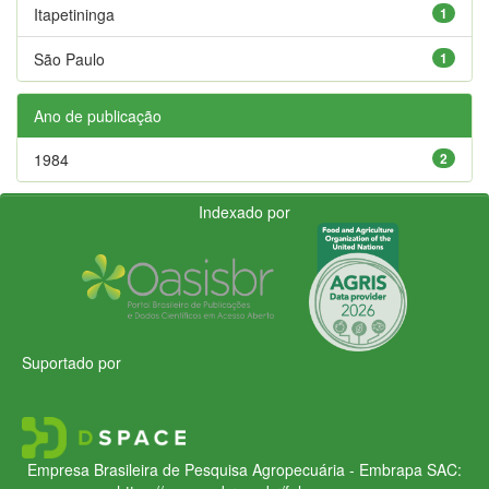
Itapetininga
1
São Paulo
1
Ano de publicação
1984
2
Indexado por
Suportado por
Empresa Brasileira de Pesquisa Agropecuária - Embrapa
SAC: