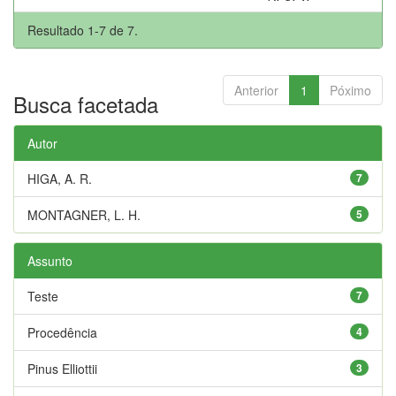
Resultado 1-7 de 7.
Anterior
1
Póximo
Busca facetada
Autor
HIGA, A. R.
7
MONTAGNER, L. H.
5
Assunto
Teste
7
Procedência
4
Pinus Elliottii
3