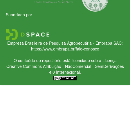
Suportado por
Empresa Brasileira de Pesquisa Agropecuária - Embrapa
SAC:
https://www.embrapa.br/fale-conosco
O conteúdo do repositório está licenciado sob a Licença
Creative Commons
Atribuição - NãoComercial - SemDerivações
4.0 Internacional.