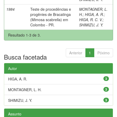
1984
Teste de procedências e
MONTAGNER, L.
progênies de Bracatinga
H.
;
HIGA, A. R.
;
(Mimosa scabrella) em
HIGA, R. C. V.
;
Colombo - PR.
SHIMIZU, J. Y.
Resultado 1-3 de 3.
Anterior
1
Póximo
Busca facetada
Autor
HIGA, A. R.
3
MONTAGNER, L. H.
3
SHIMIZU, J. Y.
3
Assunto