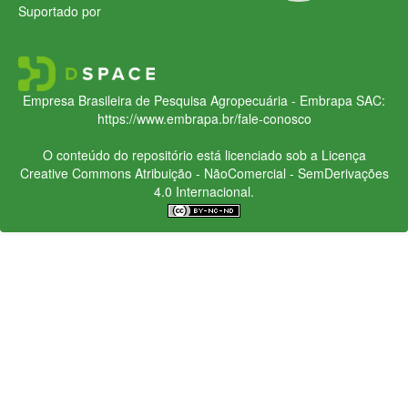
Suportado por
Empresa Brasileira de Pesquisa Agropecuária - Embrapa
SAC:
https://www.embrapa.br/fale-conosco
O conteúdo do repositório está licenciado sob a Licença
Creative Commons
Atribuição - NãoComercial - SemDerivações
4.0 Internacional.