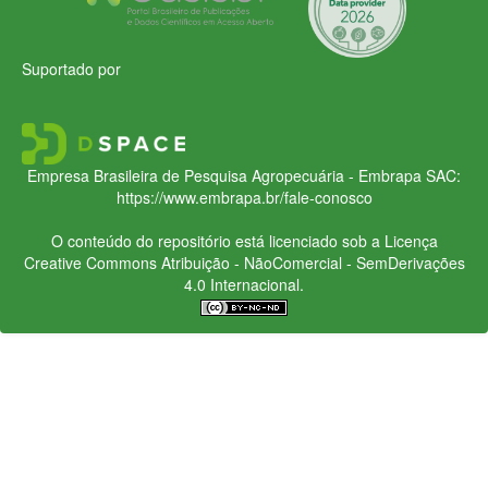
Suportado por
Empresa Brasileira de Pesquisa Agropecuária - Embrapa
SAC:
https://www.embrapa.br/fale-conosco
O conteúdo do repositório está licenciado sob a Licença
Creative Commons
Atribuição - NãoComercial - SemDerivações
4.0 Internacional.