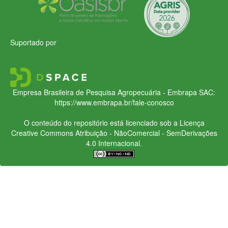
Suportado por
Empresa Brasileira de Pesquisa Agropecuária - Embrapa
SAC:
https://www.embrapa.br/fale-conosco
O conteúdo do repositório está licenciado sob a Licença
Creative Commons
Atribuição - NãoComercial - SemDerivações
4.0 Internacional.