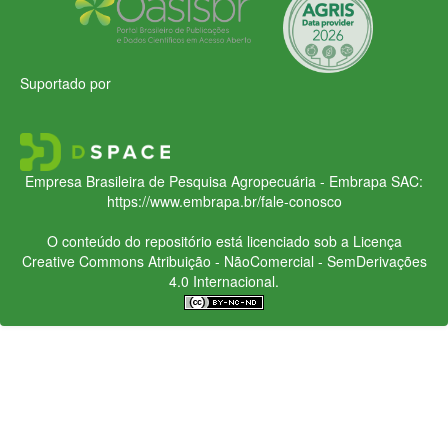
Suportado por
Empresa Brasileira de Pesquisa Agropecuária - Embrapa
SAC:
https://www.embrapa.br/fale-conosco
O conteúdo do repositório está licenciado sob a Licença
Creative Commons
Atribuição - NãoComercial - SemDerivações
4.0 Internacional.