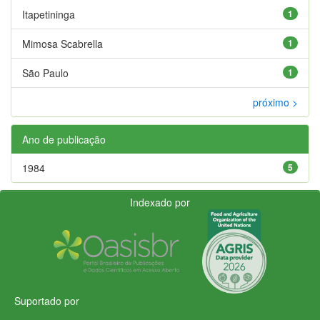
Itapetininga
1
Mimosa Scabrella
1
São Paulo
1
próximo >
Ano de publicação
1984
5
Indexado por
Suportado por