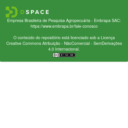
Empresa Brasileira de Pesquisa Agropecuária - Embrapa
SAC:
https://www.embrapa.br/fale-conosco
O conteúdo do repositório está licenciado sob a Licença
Creative Commons
Atribuição - NãoComercial - SemDerivações
4.0 Internacional.