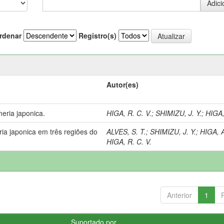
rdenar
Registro(s)
Autor(es)
eria japonica.
HIGA, R. C. V.
;
SHIMIZU, J. Y.
;
HIGA,
ia japonica em três regiões do
ALVES, S. T.
;
SHIMIZU, J. Y.
;
HIGA, A
HIGA, R. C. V.
Anterior
1
Suportado por