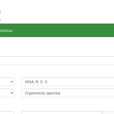
atísticas