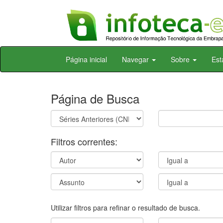
Skip
Página inicial
Navegar
Sobre
Est
navigation
Página de Busca
Filtros correntes:
Utilizar filtros para refinar o resultado de busca.