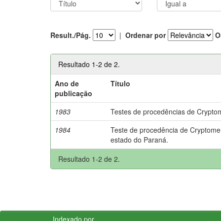
Result./Pág.
|
Ordenar por
O
Resultado 1-2 de 2.
Ano de
Título
publicação
1983
Testes de procedências de Cryptom
1984
Teste de procedência de Cryptomer
estado do Paraná.
Resultado 1-2 de 2.
Indexado por