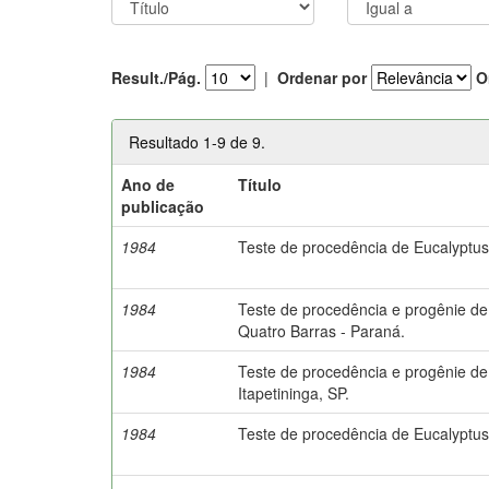
Result./Pág.
|
Ordenar por
O
Resultado 1-9 de 9.
Ano de
Título
publicação
1984
Teste de procedência de Eucalyptu
1984
Teste de procedência e progênie de
Quatro Barras - Paraná.
1984
Teste de procedência e progênie de 
Itapetininga, SP.
1984
Teste de procedência de Eucalyptu