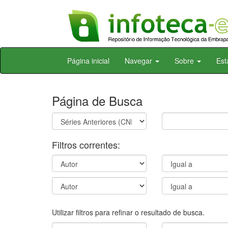
Skip
Página inicial
Navegar
Sobre
Est
navigation
Página de Busca
Filtros correntes:
Utilizar filtros para refinar o resultado de busca.