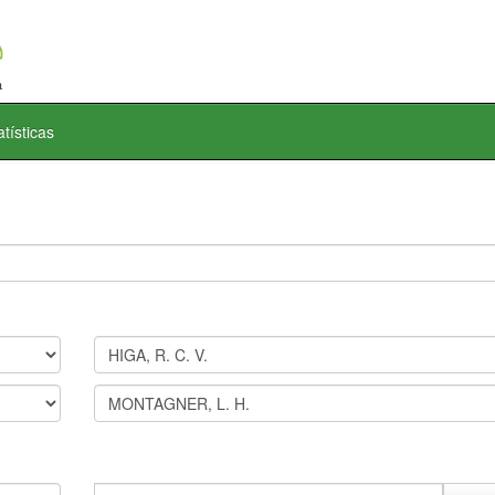
atísticas