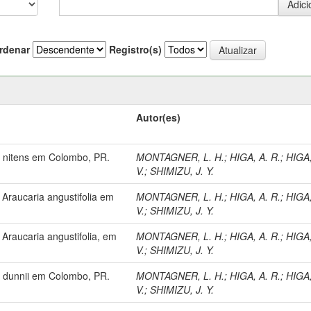
rdenar
Registro(s)
Autor(es)
s nitens em Colombo, PR.
MONTAGNER, L. H.
;
HIGA, A. R.
;
HIGA,
V.
;
SHIMIZU, J. Y.
 Araucaria angustifolia em
MONTAGNER, L. H.
;
HIGA, A. R.
;
HIGA,
V.
;
SHIMIZU, J. Y.
Araucaria angustifolia, em
MONTAGNER, L. H.
;
HIGA, A. R.
;
HIGA,
V.
;
SHIMIZU, J. Y.
s dunnii em Colombo, PR.
MONTAGNER, L. H.
;
HIGA, A. R.
;
HIGA,
V.
;
SHIMIZU, J. Y.