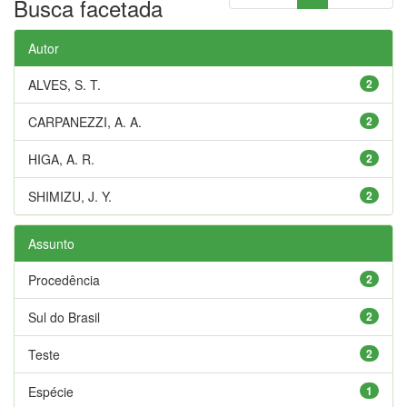
Busca facetada
Autor
ALVES, S. T.
2
CARPANEZZI, A. A.
2
HIGA, A. R.
2
SHIMIZU, J. Y.
2
Assunto
Procedência
2
Sul do Brasil
2
Teste
2
Espécie
1