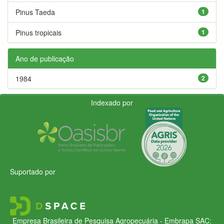
Pinus Taeda
1
Pinus tropicais
1
Ano de publicação
1984
2
Indexado por
Suportado por
Empresa Brasileira de Pesquisa Agropecuária - Embrapa
SAC: