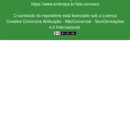
https://www.embrapa.br/fale-conosco
O conteúdo do repositório está licenciado sob a Licença
Creative Commons
Atribuição - NãoComercial - SemDerivações
4.0 Internacional.