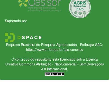
Suportado por
Empresa Brasileira de Pesquisa Agropecuária - Embrapa
SAC:
https://www.embrapa.br/fale-conosco
O conteúdo do repositório está licenciado sob a Licença
Creative Commons
Atribuição - NãoComercial - SemDerivações
4.0 Internacional.