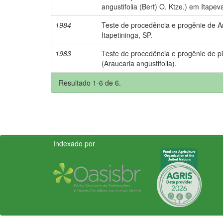
angustifolia (Bert) O. Ktze.) em Itapeva
1984
Teste de procedência e progênie de Ar
Itapetininga, SP.
1983
Teste de procedência e progênie de p
(Araucaria angustifolia).
Resultado 1-6 de 6.
Indexado por