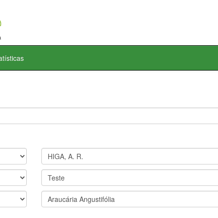
atísticas