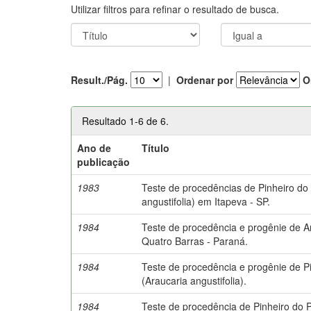
Utilizar filtros para refinar o resultado de busca.
Result./Pág.
|
Ordenar por
O
Resultado 1-6 de 6.
Ano de
Título
publicação
1983
Teste de procedências de Pinheiro do
angustifolia) em Itapeva - SP.
1984
Teste de procedência e progênie de Ar
Quatro Barras - Paraná.
1984
Teste de procedência e progênie de P
(Araucaria angustifolia).
1984
Teste de procedência de Pinheiro do 