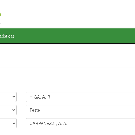
atísticas