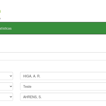
atísticas