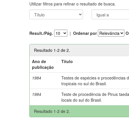
Utilizar filtros para refinar o resultado de busca.
Result./Pág.
|
Ordenar por
O
Resultado 1-2 de 2.
Ano de
Título
publicação
1984
Testes de espécies e procedências d
tropicais no sul do Brasil.
1984
Teste de procedência de Pinus taed
locais do sul do Brasil.
Resultado 1-2 de 2.