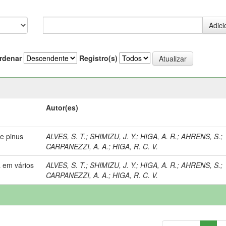
rdenar
Registro(s)
Autor(es)
e pinus
ALVES, S. T.
;
SHIMIZU, J. Y.
;
HIGA, A. R.
;
AHRENS, S.
;
CARPANEZZI, A. A.
;
HIGA, R. C. V.
a em vários
ALVES, S. T.
;
SHIMIZU, J. Y.
;
HIGA, A. R.
;
AHRENS, S.
;
CARPANEZZI, A. A.
;
HIGA, R. C. V.