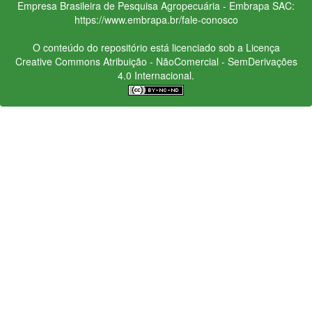
Empresa Brasileira de Pesquisa Agropecuária - Embrapa
SAC:
https://www.embrapa.br/fale-conosco
O conteúdo do repositório está licenciado sob a Licença
Creative Commons
Atribuição - NãoComercial - SemDerivações
4.0 Internacional.