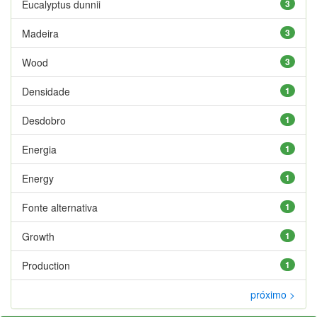
Eucalyptus dunnii
3
Madeira
3
Wood
3
Densidade
1
Desdobro
1
Energia
1
Energy
1
Fonte alternativa
1
Growth
1
Production
1
próximo >