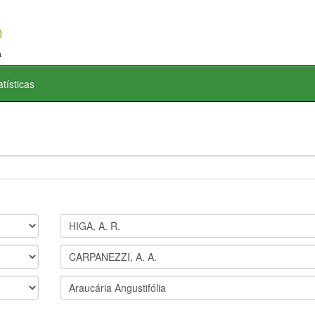
atísticas