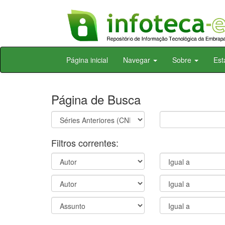
Skip
Página inicial
Navegar
Sobre
Est
navigation
Página de Busca
Filtros correntes: