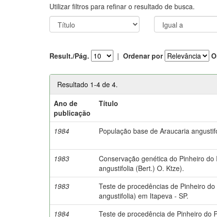
Utilizar filtros para refinar o resultado de busca.
Result./Pág.
|
Ordenar por
O
Resultado 1-4 de 4.
Ano de
Título
publicação
1984
População base de Araucaria angustif
1983
Conservação genética do Pinheiro do 
angustifolia (Bert.) O. Ktze).
1983
Teste de procedências de Pinheiro do
angustifolia) em Itapeva - SP.
1984
Teste de procedência de Pinheiro do 