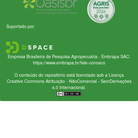
Suportado por
Empresa Brasileira de Pesquisa Agropecuária - Embrapa
SAC:
https://www.embrapa.br/fale-conosco
O conteúdo do repositório está licenciado sob a Licença
Creative Commons
Atribuição - NãoComercial - SemDerivações
4.0 Internacional.