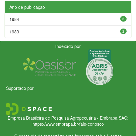
Ano de publicação
1984
3
1983
2
Indexado por
Suportado por
Empresa Brasileira de Pesquisa Agropecuária - Embrapa
SAC:
https://www.embrapa.br/fale-conosco
O conteúdo do repositório está licenciado sob a Licença