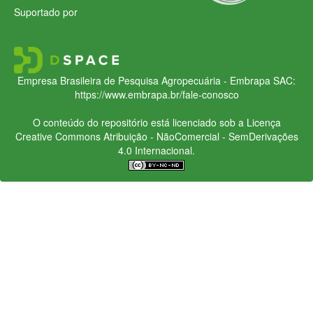
Suportado por
Empresa Brasileira de Pesquisa Agropecuária - Embrapa
SAC:
https://www.embrapa.br/fale-conosco
O conteúdo do repositório está licenciado sob a Licença
Creative Commons
Atribuição - NãoComercial - SemDerivações
4.0 Internacional.