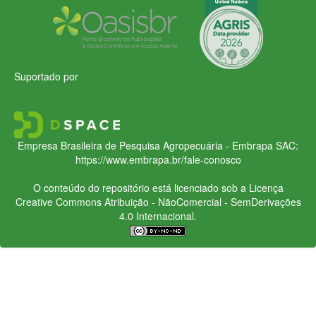
Suportado por
Empresa Brasileira de Pesquisa Agropecuária - Embrapa
SAC:
https://www.embrapa.br/fale-conosco
O conteúdo do repositório está licenciado sob a Licença
Creative Commons
Atribuição - NãoComercial - SemDerivações
4.0 Internacional.