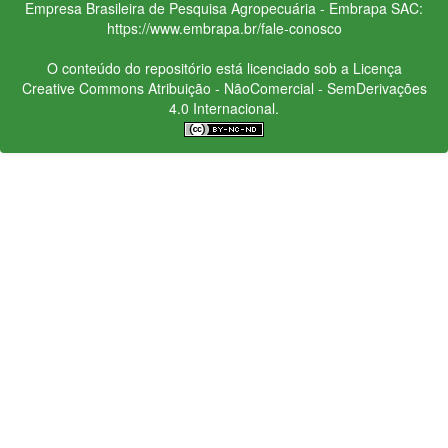
Empresa Brasileira de Pesquisa Agropecuária - Embrapa
SAC:
https://www.embrapa.br/fale-conosco
O conteúdo do repositório está licenciado sob a Licença
Creative Commons
Atribuição - NãoComercial - SemDerivações
4.0 Internacional.