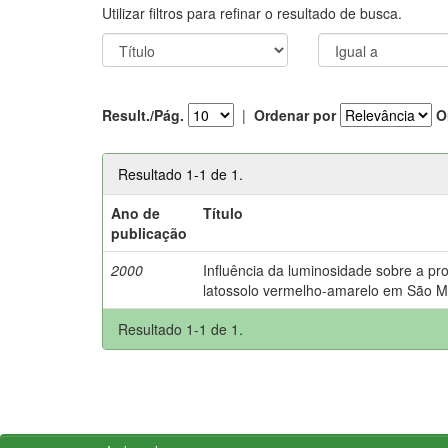
Utilizar filtros para refinar o resultado de busca.
Result./Pág.
|
Ordenar por
O
Resultado 1-1 de 1.
Ano de
Título
publicação
2000
Influência da luminosidade sobre a p
latossolo vermelho-amarelo em São M
Resultado 1-1 de 1.