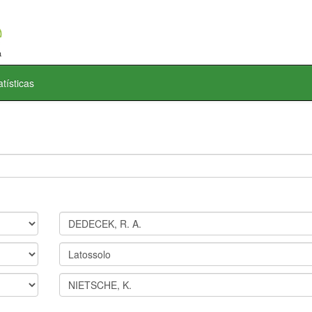
atísticas