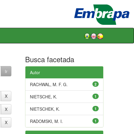
Busca facetada
Autor
RACHWAL, M. F. G.
2
NIETSCHE, K.
1
NIETSCHEK, K.
1
RADOMSKI, M. I.
1