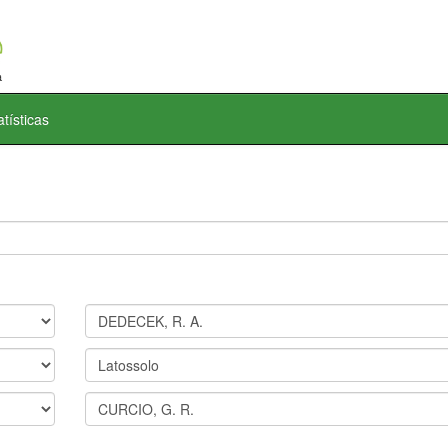
atísticas