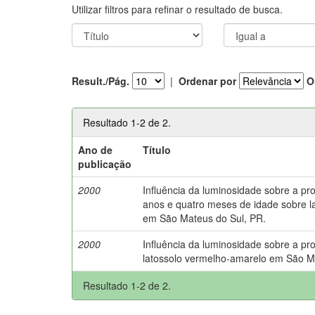
Utilizar filtros para refinar o resultado de busca.
Result./Pág.
|
Ordenar por
O
Resultado 1-2 de 2.
Ano de
Título
publicação
2000
Influência da luminosidade sobre a pr
anos e quatro meses de idade sobre la
em São Mateus do Sul, PR.
2000
Influência da luminosidade sobre a p
latossolo vermelho-amarelo em São M
Resultado 1-2 de 2.