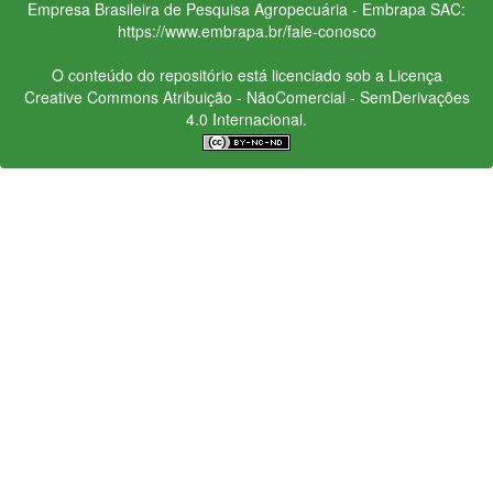
Empresa Brasileira de Pesquisa Agropecuária - Embrapa
SAC:
https://www.embrapa.br/fale-conosco
O conteúdo do repositório está licenciado sob a Licença
Creative Commons
Atribuição - NãoComercial - SemDerivações
4.0 Internacional.