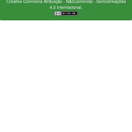
Creative Commons
Atribuição - NãoComercial - SemDerivações
4.0 Internacional.