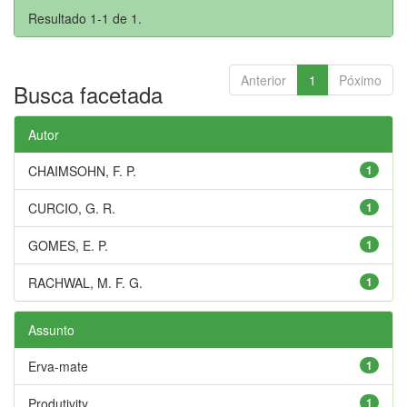
Resultado 1-1 de 1.
Anterior
1
Póximo
Busca facetada
Autor
CHAIMSOHN, F. P.
1
CURCIO, G. R.
1
GOMES, E. P.
1
RACHWAL, M. F. G.
1
Assunto
Erva-mate
1
Produtivity
1