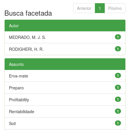
Anterior
1
Póximo
Busca facetada
Autor
MEDRADO, M. J. S.
1
RODIGHERI, H. R.
1
Assunto
Erva-mate
1
Preparo
1
Profitability
1
Rentabilidade
1
Soil
1