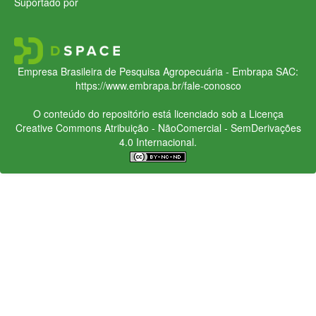
Suportado por
Empresa Brasileira de Pesquisa Agropecuária - Embrapa
SAC:
https://www.embrapa.br/fale-conosco
O conteúdo do repositório está licenciado sob a Licença
Creative Commons
Atribuição - NãoComercial - SemDerivações
4.0 Internacional.