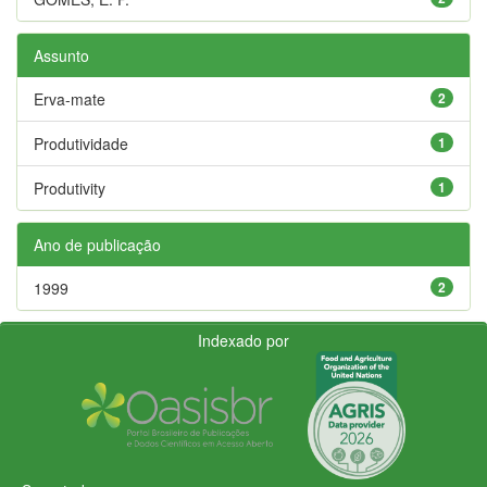
Assunto
Erva-mate
2
Produtividade
1
Produtivity
1
Ano de publicação
1999
2
Indexado por