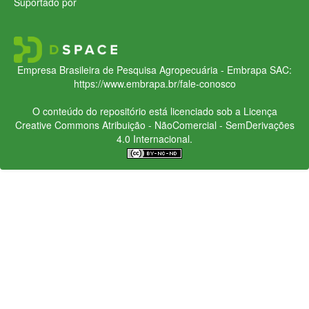
Suportado por
Empresa Brasileira de Pesquisa Agropecuária - Embrapa
SAC:
https://www.embrapa.br/fale-conosco
O conteúdo do repositório está licenciado sob a Licença
Creative Commons
Atribuição - NãoComercial - SemDerivações
4.0 Internacional.