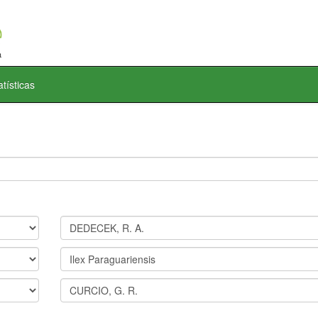
atísticas