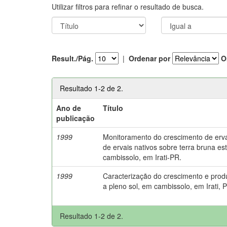
Utilizar filtros para refinar o resultado de busca.
Result./Pág.
|
Ordenar por
O
Resultado 1-2 de 2.
Ano de
Título
publicação
1999
Monitoramento do crescimento de er
de ervais nativos sobre terra bruna es
cambissolo, em Irati-PR.
1999
Caracterização do crescimento e pro
a pleno sol, em cambissolo, em Irati, 
Resultado 1-2 de 2.