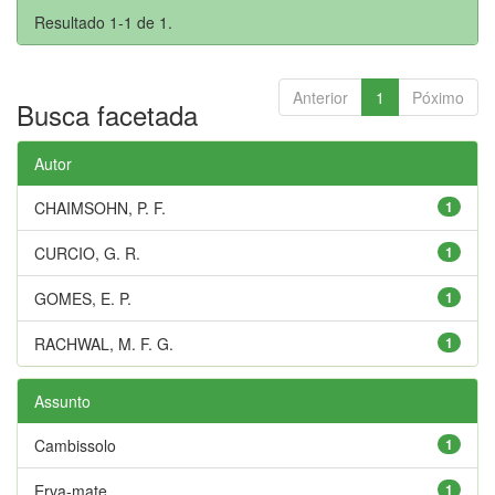
Resultado 1-1 de 1.
Anterior
1
Póximo
Busca facetada
Autor
CHAIMSOHN, P. F.
1
CURCIO, G. R.
1
GOMES, E. P.
1
RACHWAL, M. F. G.
1
Assunto
Cambissolo
1
Erva-mate
1