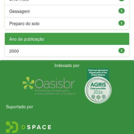
Gessagem
1
Preparo do solo
1
Ano de publicação
2000
1
Indexado por
Suportado por