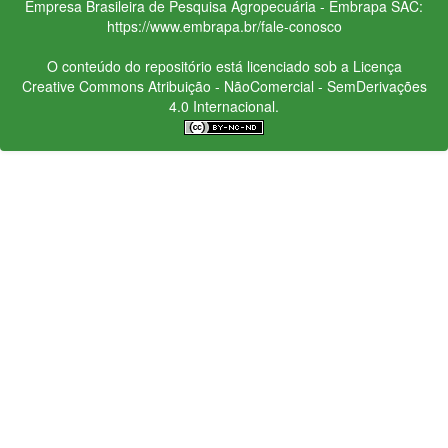
Empresa Brasileira de Pesquisa Agropecuária - Embrapa
SAC:
https://www.embrapa.br/fale-conosco
O conteúdo do repositório está licenciado sob a Licença
Creative Commons
Atribuição - NãoComercial - SemDerivações
4.0 Internacional.